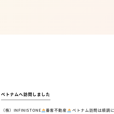
ベトナムへ訪問しました
（株）INFINISTONE
番客不動産
ベトナム訪問は順調