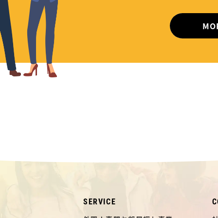
MO
SERVICE
C