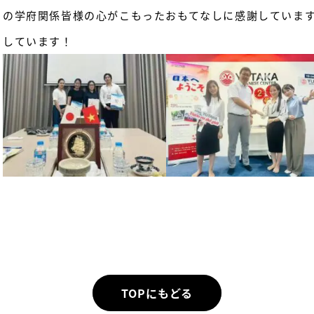
の学府関係皆様の心がこもったおもてなしに感謝していま
しています！
TOPにもどる