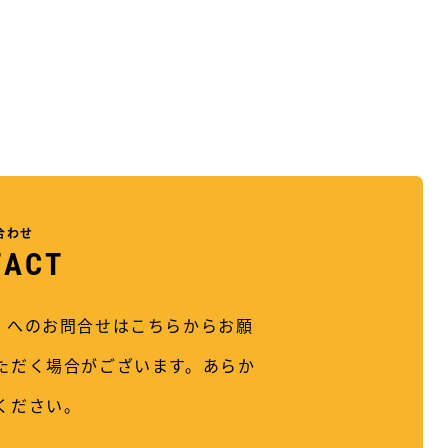
合わせ
T
A
C
T
ストン）へのお問合せはこちらからお願
ただく場合がございます。あらか
ください。